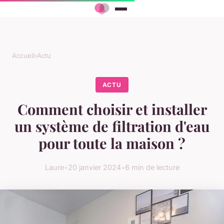
Accueil
›
Actu
ACTU
Comment choisir et installer
un système de filtration d'eau
pour toute la maison ?
Laure
•
20 janvier 2024
•
6 min de lecture