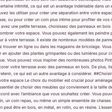
ertaine intimité, ce qui est un avantage indéniable dans un
vez les utiliser pour créer une séparation entre votre espac
asse, ou pour créer un coin plus intime pour profiter de vo
 avez une petite terrasse, choisissez des panneaux en bois d
ombrer votre espace. Vous pouvez également les peindre p
ur à votre terrasse. Il existe de nombreux modèles de pann
 trouver en ligne ou dans les magasins de bricolage. Vo
er en ajouter des plantes grimpantes ou des lumières pour c
ue. Vous pouvez vous inspirer des nombreuses photos Pint
rer votre terrasse avec des panneaux en bois. De plus, ils 
ntretenir, ce qui est un autre avantage à considérer. ##Choisi
 votre espace Le choix du mobilier est crucial pour aménage
 essentiel de choisir des meubles qui conviennent à la taille d
accord avec l’ambiance que vous souhaitez créer. Vous pou
din, un coin repas, ou même un simple ensemble de chaises 
n peut être en bois, en métal, en rotin, ou en résine. L’essenti