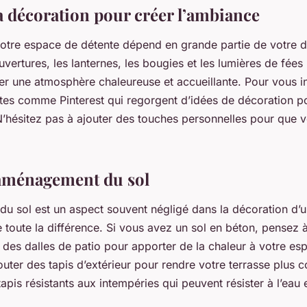
la décoration pour créer l’ambiance
otre espace de détente dépend en grande partie de votre d
uvertures, les lanternes, les bougies et les lumières de fées
er une atmosphère chaleureuse et accueillante. Pour vous in
ites comme Pinterest qui regorgent d’idées de décoration 
 N’hésitez pas à ajouter des touches personnelles pour que 
.
’aménagement du sol
u sol est un aspect souvent négligé dans la décoration d’u
re toute la différence. Si vous avez un sol en béton, pensez à
 des dalles de patio pour apporter de la chaleur à votre es
uter des tapis d’extérieur pour rendre votre terrasse plus c
apis résistants aux intempéries qui peuvent résister à l’eau e