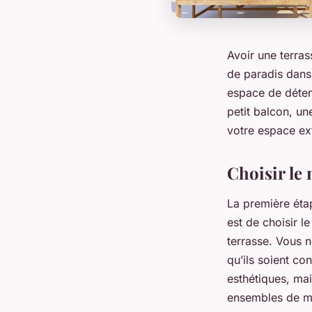
Avoir une terras
de paradis dans
espace de déten
petit balcon, u
votre espace ext
Choisir le 
La première éta
est de choisir l
terrasse. Vous 
qu’ils soient c
esthétiques, mai
ensembles de mo