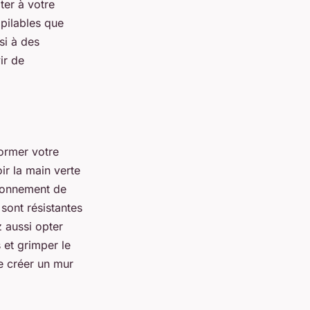
ter à votre
pilables que
si à des
ir de
ormer votre
ir la main verte
ironnement de
sont résistantes
 aussi opter
 et grimper le
e créer un mur