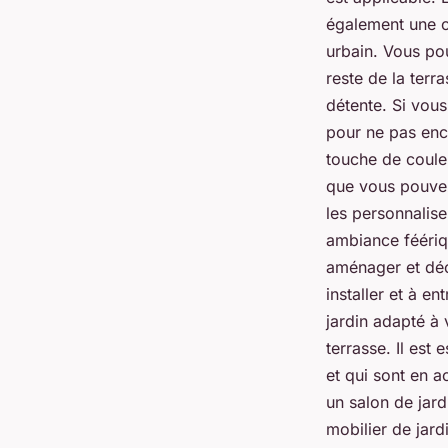
également une c
urbain. Vous pou
reste de la terr
détente. Si vous
pour ne pas enc
touche de coule
que vous pouvez
les personnalis
ambiance féériq
aménager et déco
installer et à e
jardin adapté à
terrasse. Il est
et qui sont en 
un salon de jar
mobilier de jardi