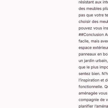
résistant aux in
des meubles pli
pas que votre t
choisir des meub
pouvez vous ins
##Conclusion Am
facile, mais ave
espace extérieur
panneaux en bois
un jardin urbain
que le plus imp
sentez bien. N’h
l’inspiration et
fonctionnelle. Q
aménagée vous p
compagnie de vo
planifier l’amén