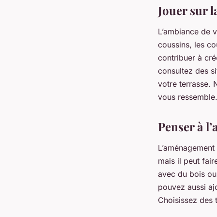
Jouer sur 
L’ambiance de v
coussins, les co
contribuer à cré
consultez des s
votre terrasse.
vous ressemble
Penser à l
L’aménagement d
mais il peut fai
avec du bois ou
pouvez aussi ajo
Choisissez des t