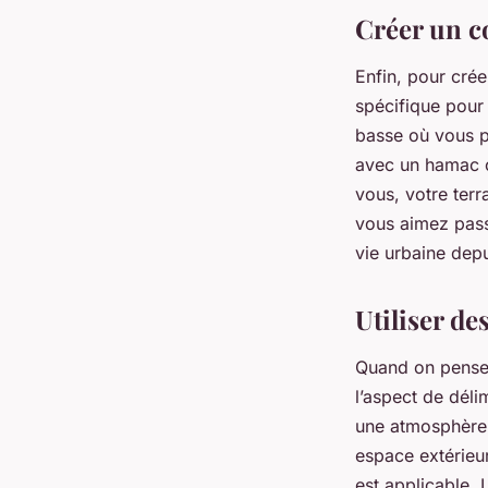
Créer un co
Enfin, pour cré
spécifique pour 
basse où vous p
avec un hamac o
vous, votre ter
vous aimez pass
vie urbaine dep
Utiliser de
Quand on pense 
l’aspect de déli
une atmosphère c
espace extérieu
est applicable. 