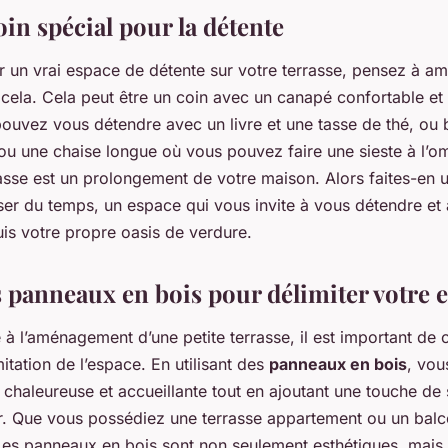
in spécial pour la détente
er un vrai espace de détente sur votre terrasse, pensez à a
cela. Cela peut être un coin avec un canapé confortable et 
ouvez vous détendre avec un livre et une tasse de thé, ou 
u une chaise longue où vous pouvez faire une sieste à l’o
rasse est un prolongement de votre maison. Alors faites-en
er du temps, un espace qui vous invite à vous détendre et à
uis votre propre oasis de verdure.
s panneaux en bois pour délimiter votre 
à l’aménagement d’une petite terrasse, il est important de 
mitation de l’espace. En utilisant des
panneaux en bois
, vou
haleureuse et accueillante tout en ajoutant une touche de s
r. Que vous possédiez une terrasse appartement ou un balc
Les panneaux en bois sont non seulement esthétiques, mais i