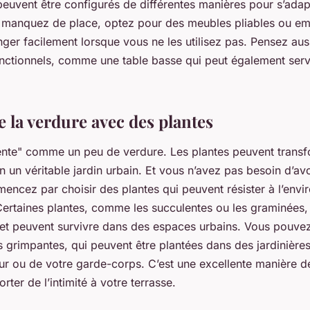
peuvent être configurés de différentes manières pour s’adap
 manquez de place, optez pour des meubles pliables ou em
ger facilement lorsque vous ne les utilisez pas. Pensez aus
nctionnels, comme une table basse qui peut également serv
 la verdure avec des plantes
tente" comme un peu de verdure. Les plantes peuvent transf
en un véritable jardin urbain. Et vous n’avez pas besoin d’avo
encez par choisir des plantes qui peuvent résister à l’env
Certaines plantes, comme les succulentes ou les graminées, 
 et peuvent survivre dans des espaces urbains. Vous pouvez
 grimpantes, qui peuvent être plantées dans des jardinières
ur ou de votre garde-corps. C’est une excellente manière d
rter de l’intimité à votre terrasse.