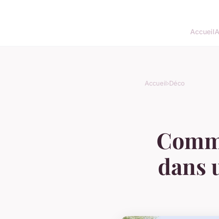
Accueil
A
Accueil
›
Déco
Comme
dans u