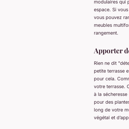
modulaires qui 
espace. Si vous
vous pouvez ran
meubles multifo
rangement.
Apporter de
Rien ne dit "dé
petite terrasse 
pour cela. Comm
votre terrasse. 
à la sécheresse
pour des plantes
long de votre m
végétal et d’appo