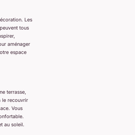
écoration. Les
 peuvent tous
spirer,
pour aménager
votre espace
ne terrasse,
 le recouvrir
pace. Vous
onfortable.
t au soleil.