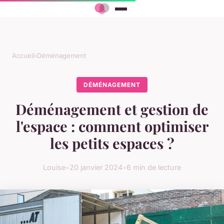
Accueil
›
Déménagement
DÉMÉNAGEMENT
Déménagement et gestion de
l'espace : comment optimiser
les petits espaces ?
Louise
•
20 janvier 2024
•
6 min de lecture