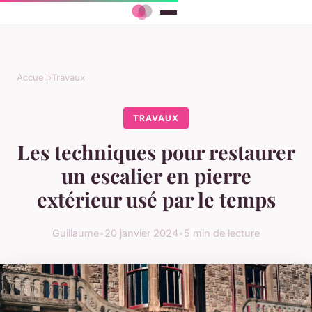
Accueil
›
Travaux
TRAVAUX
Les techniques pour restaurer
un escalier en pierre
extérieur usé par le temps
Guillaume
•
20 janvier 2024
•
5 min de lecture