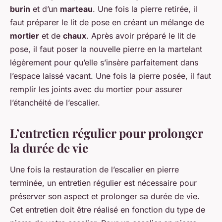
burin
et d’un
marteau
. Une fois la pierre retirée, il
faut préparer le lit de pose en créant un mélange de
mortier
et de
chaux
. Après avoir préparé le lit de
pose, il faut poser la nouvelle pierre en la martelant
légèrement pour qu’elle s’insère parfaitement dans
l’espace laissé vacant. Une fois la pierre posée, il faut
remplir les joints avec du mortier pour assurer
l’étanchéité de l’escalier.
L’entretien régulier pour prolonger
la durée de vie
Une fois la restauration de l’escalier en pierre
terminée, un entretien régulier est nécessaire pour
préserver son aspect et prolonger sa durée de vie.
Cet entretien doit être réalisé en fonction du type de