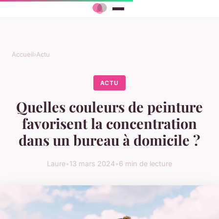
Accueil
›
Actu
ACTU
Quelles couleurs de peinture
favorisent la concentration
dans un bureau à domicile ?
Laure
•
13 mars 2024
•
6 min de lecture