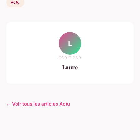
Actu
L
ECRIT PAR
Laure
← Voir tous les articles Actu