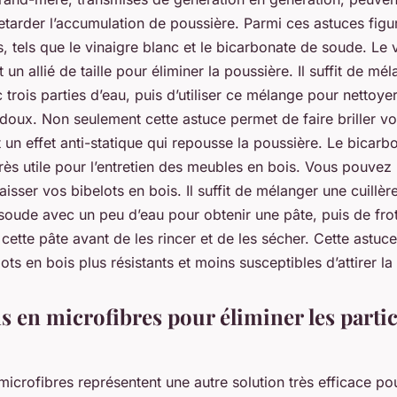
etarder l’accumulation de poussière. Parmi ces astuces figure
s, tels que le vinaigre blanc et le bicarbonate de soude. Le 
un allié de taille pour éliminer la poussière. Il suffit de mé
 trois parties d’eau, puis d’utiliser ce mélange pour nettoye
doux. Non seulement cette astuce permet de faire briller vo
 un effet anti-statique qui repousse la poussière. Le bicar
très utile pour l’entretien des meubles en bois. Vous pouvez l
aisser vos bibelots en bois. Il suffit de mélanger une cuillè
soude avec un peu d’eau pour obtenir une pâte, puis de fr
cette pâte avant de les rincer et de les sécher. Cette astuc
ots en bois plus résistants et moins susceptibles d’attirer la
s en microfibres pour éliminer les parti
microfibres représentent une autre solution très efficace pou