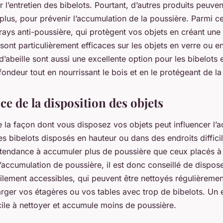
 l’entretien des bibelots. Pourtant, d’autres produits peuven
 plus, pour prévenir l’accumulation de la poussière. Parmi c
prays anti-poussière, qui protègent vos objets en créant une
s sont particulièrement efficaces sur les objets en verre ou e
d’abeille sont aussi une excellente option pour les bibelots e
fondeur tout en nourrissant le bois et en le protégeant de la
e de la disposition des objets
 la façon dont vous disposez vos objets peut influencer l’
es bibelots disposés en hauteur ou dans des endroits diffic
 tendance à accumuler plus de poussière que ceux placés à
’accumulation de poussière, il est donc conseillé de dispos
ilement accessibles, qui peuvent être nettoyés régulièremen
arger vos étagères ou vos tables avec trop de bibelots. Un
cile à nettoyer et accumule moins de poussière.