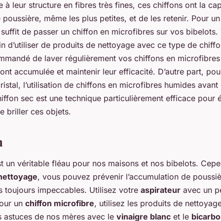
à leur structure en fibres très fines, ces chiffons ont la cap
e poussière, même les plus petites, et de les retenir. Pour u
s suffit de passer un chiffon en microfibres sur vos bibelots
d’utiliser de produits de nettoyage avec ce type de chiffon
mandé de laver régulièrement vos chiffons en microfibres 
 ont accumulée et maintenir leur efficacité. D’autre part, pou
ristal, l’utilisation de chiffons en microfibres humides avant
iffon sec est une technique particulièrement efficace pour é
e briller ces objets.
n
t un véritable fléau pour nos maisons et nos bibelots. Cep
nettoyage
, vous pouvez prévenir l’accumulation de poussiè
s toujours impeccables. Utilisez votre
aspirateur
avec un pe
pour un
chiffon microfibre
, utilisez les produits de nettoyag
es astuces de nos mères avec le
vinaigre blanc
et le
bicarbo