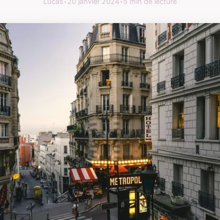
Lucas
•
20 janvier 2024
•
5 min de lecture