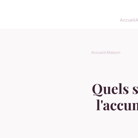
Accueil
A
Accueil
›
Maison
Quels s
l'accu