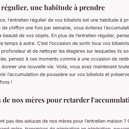
 régulier, une habitude à prendre
ce, l’entretien régulier de vos bibelots est une habitude à p
 de chiffon une fois par semaine, vous éviterez l’accumulat
a beauté de vos objets. En plus de l’entretien régulier, pense
temps à autre. C’est l’occasion de sortir tous vos bibelots
profondeur et de nettoyer les étagères sur lesquelles ils so
rvée, pensez à ces moments comme à une occasion de redé
r donner une nouvelle vie. Voilà, vous avez maintenant toute
ir l’accumulation de poussière sur vos bibelots et préserve
fons !
s de nos mères pour retarder l’accumulat
ent pas des astuces de nos mères pour l’entretien maison ? 
rand-mère, transmises de génération en génération, peuvent