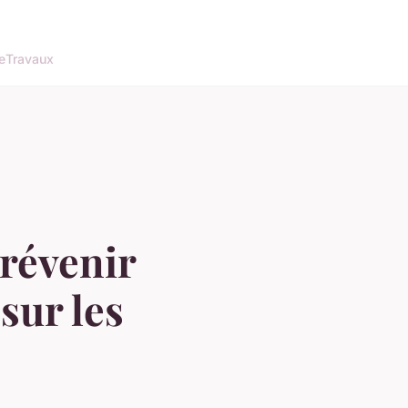
e
Travaux
prévenir
sur les