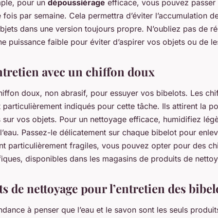
mple, pour un
dépoussiérage
efficace, vous pouvez passer l
 fois par semaine. Cela permettra d’éviter l’accumulation d
bjets dans une version toujours propre. N’oubliez pas de ré
ne puissance faible pour éviter d’aspirer vos objets ou de
entretien avec un chiffon doux
iffon doux, non abrasif, pour essuyer vos bibelots. Les chi
 particulièrement indiqués pour cette tâche. Ils attirent la p
s sur vos objets. Pour un nettoyage efficace, humidifiez lé
l’eau. Passez-le délicatement sur chaque bibelot pour enlev
nt particulièrement fragiles, vous pouvez opter pour des chi
fiques, disponibles dans les magasins de produits de netto
s de nettoyage pour l’entretien des bibel
ndance à penser que l’eau et le savon sont les seuls produi