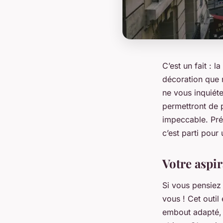
C’est un fait : la
décoration que 
ne vous inquiét
permettront de p
impeccable. Pr
c’est parti pou
Votre aspir
Si vous pensiez 
vous ! Cet outil
embout adapté, 