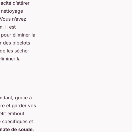
acité d’attirer
n nettoyage
. Vous n’avez
. Il est
pour éliminer la
r des bibelots
 de les sécher
liminer la
endant, grâce à
re et garder vos
tit embout
e spécifiques et
nate de soude
.