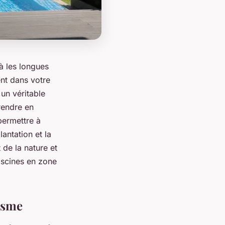
à les longues
nt dans votre
un véritable
prendre en
permettre à
antation et la
 de la nature et
iscines en zone
isme