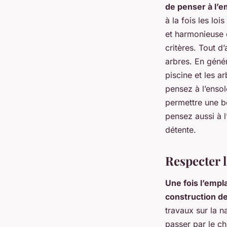
de penser à l’e
à la fois les lo
et harmonieuse 
critères. Tout d
arbres. En génér
piscine et les ar
pensez à l’ensol
permettre une 
pensez aussi à 
détente.
Respecter 
Une fois l’empl
construction de
travaux sur la n
passer par le ch