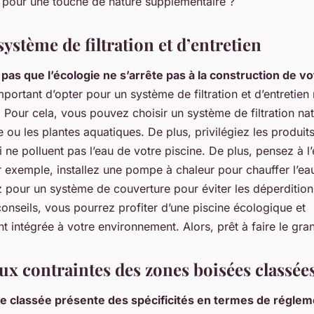
s pour une touche de nature supplémentaire ?
système de filtration et d’entretien
 pas que l’écologie ne s’arrête pas à la construction de vo
portant d’opter pour un système de filtration et d’entretie
 Pour cela, vous pouvez choisir un système de filtration n
le ou les plantes aquatiques. De plus, privilégiez les produits
 ne polluent pas l’eau de votre piscine. De plus, pensez à l’
r exemple, installez une pompe à chaleur pour chauffer l’ea
z pour un système de couverture pour éviter les déperdition
onseils, vous pourrez profiter d’une piscine écologique et
 intégrée à votre environnement. Alors, prêt à faire le gr
ux contraintes des zones boisées classée
e classée présente des spécificités en termes de réglem