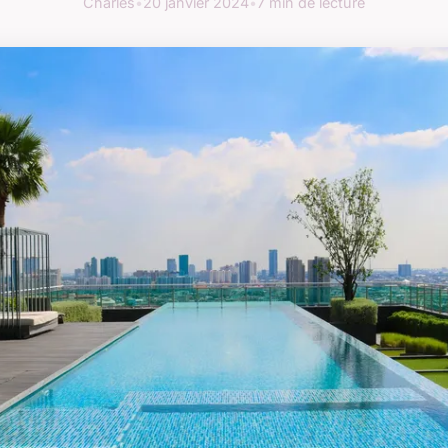
Charles
•
20 janvier 2024
•
7 min de lecture