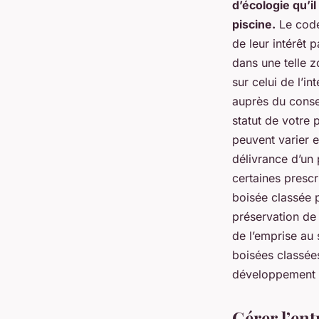
d’écologie qu’i
piscine.
Le code
de leur intérêt 
dans une telle z
sur celui de l’i
auprès du conse
statut de votre 
peuvent varier e
délivrance d’un 
certaines prescr
boisée classée 
préservation de 
de l’emprise au 
boisées classées
développement 
Gérer l’ent