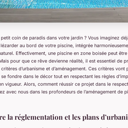
petit coin de paradis dans votre jardin ? Vous imaginez déj
à lézarder au bord de votre piscine, intégrée harmonieuseme
turel. Effectivement, une piscine en zone boisée peut être 
Mais pour que ce rêve devienne réalité, il est essentiel de 
 critères d’urbanisme et d’aménagement. Ces critères vont 
 se fondre dans le décor tout en respectant les règles d’impl
n vigueur. Alors, comment réussir ce projet dans le respect
ngez avec nous dans les profondeurs de l’aménagement de p
 la réglementation et les plans d’urban