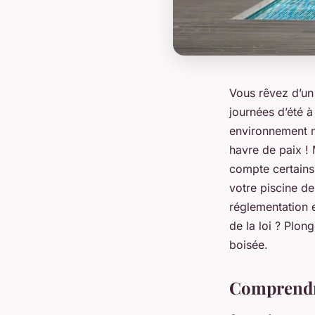
Vous rêvez d’un 
journées d’été 
environnement na
havre de paix ! 
compte certains
votre piscine de
réglementation e
de la loi ? Plo
boisée.
Comprendre