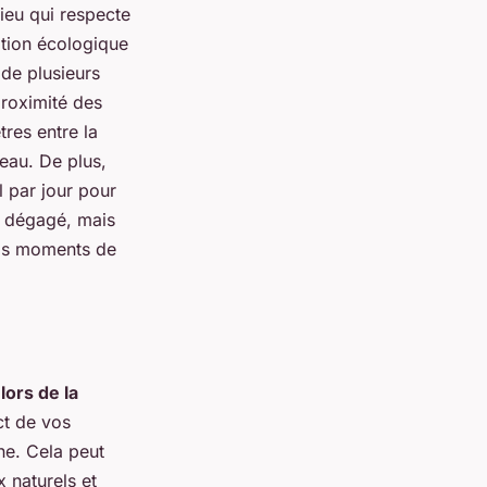
lieu qui respecte
ration écologique
de plusieurs
 proximité des
tres entre la
’eau. De plus,
l par jour pour
t dégagé, mais
vos moments de
lors de la
ct de vos
ne. Cela peut
 naturels et