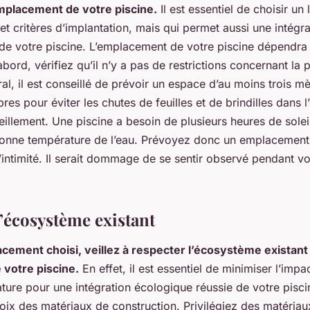
mplacement de votre piscine.
Il est essentiel de choisir un 
is et critères d’implantation, mais qui permet aussi une intég
de votre piscine. L’emplacement de votre piscine dépendra 
’abord, vérifiez qu’il n’y a pas de restrictions concernant la
al, il est conseillé de prévoir un espace d’au moins trois mè
bres pour éviter les chutes de feuilles et de brindilles dans l
eillement. Une piscine a besoin de plusieurs heures de solei
bonne température de l’eau. Prévoyez donc un emplacemen
l’intimité. Il serait dommage de se sentir observé pendant 
l’écosystème existant
acement choisi, veillez à respecter l’écosystème existant 
 votre piscine.
En effet, il est essentiel de minimiser l’impa
ature pour une intégration écologique réussie de votre pisci
oix des matériaux de construction. Privilégiez des matériaux