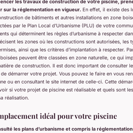
ncer les travaux de construction de votre piscine, pren
 sur la réglementation en vigueur.
En effet, il existe des l
nstruction de bâtiments et autres installations en zone bois
ctées par le Plan Local d’Urbanisme (PLU) de votre comm
nts qui déterminent les règles d’urbanisme à respecter da
cisent les zones où les constructions sont autorisées, les 
rmises, ainsi que les critères d’implantation à respecter. P
boisées peuvent être classées en zone naturelle, ce qui im
matière de construction. Il est donc important de consulter 
e démarrer votre projet. Vous pouvez le faire en vous rend
e ou en consultant le site internet de celle-ci. Cette déma
oir si votre projet de piscine est réalisable et quels sont les
a réalisation.
emplacement idéal pour votre piscine
sulté les plans d’urbanisme et compris la réglementation,