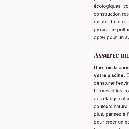
écologiques, co
construction re
massif du terrai
piscine ne poll
opter pour un sy
Assurer une
Une fois la cons
votre piscine.
E
dénaturer l’envi
formes et les co
des étangs natu
couleurs naturel
plus, pensez à 
pour créer un éc