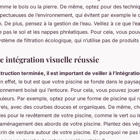
mme le bois ou la pierre. De même, optez pour des techni
spectueuses de l’environnement, qui évitent par exemple le
n. De plus, pensez à la gestion de l’eau. Veillez à ce que l’e
ue pas le sol et les nappes phréatiques. Pour cela, vous po
stème de filtration écologique, qui n’utilise pas de produit
 intégration visuelle réussie
truction terminée, il est important de veiller à l’intégrati
n effet, le but est que votre piscine se fonde dans le paysa
ronnement boisé qui l’entoure. Pour cela, vous pouvez jouer
uleurs. Par exemple, optez pour une forme de piscine qui r
rels, avec des courbes douces et organiques. De même, ch
les pour le revêtement de votre piscine, comme le vert ou l
l’aménagement des abords de votre piscine. Plantez des vé
rin de verdure autour de votre piscine. Et pourquoi ne pas i