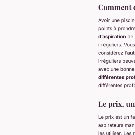
Comment ch
Avoir une piscin
points à prendre
d’aspiration
de l
irréguliers. Vou
considérez l’
aut
irréguliers peuv
avec une bonne 
différentes pr
différentes prof
Le prix, un
Le prix est un f
aspirateurs manu
les utiliser. Le