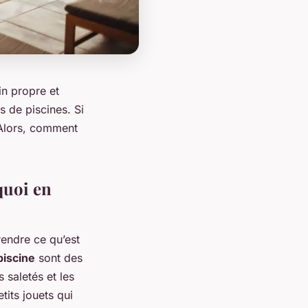
in propre et
s de piscines. Si
. Alors, comment
quoi en
endre ce qu’est
piscine
sont des
s saletés et les
tits jouets qui