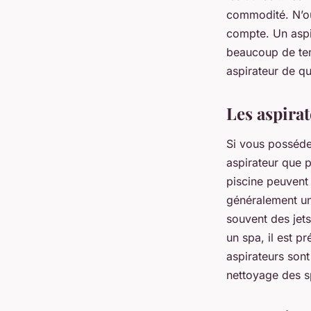
commodité. N’o
compte. Un aspi
beaucoup de temp
aspirateur de qu
Les aspirat
Si vous posséde
aspirateur que p
piscine peuvent 
généralement une
souvent des jets
un spa, il est p
aspirateurs sont
nettoyage des s