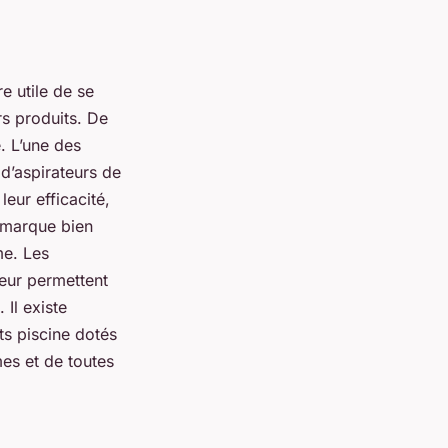
re utile de se
rs produits. De
. L’une des
d’aspirateurs de
eur efficacité,
e marque bien
me. Les
leur permettent
Il existe
ts piscine dotés
es et de toutes