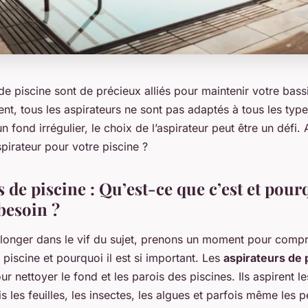
de piscine sont de précieux alliés pour maintenir votre bass
ent, tous les aspirateurs ne sont pas adaptés à tous les type
un fond irrégulier, le choix de l’aspirateur peut être un défi
spirateur pour votre piscine ?
 de piscine : Qu’est-ce que c’est et pour
besoin ?
longer dans le vif du sujet, prenons un moment pour compr
 piscine et pourquoi il est si important. Les
aspirateurs de 
r nettoyer le fond et les parois des piscines. Ils aspirent le
s les feuilles, les insectes, les algues et parfois même les pe