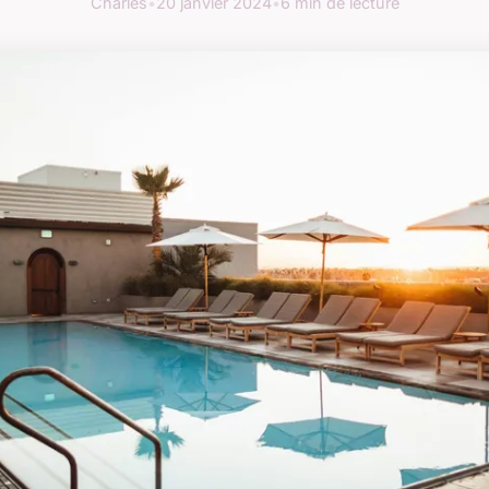
Charles
•
20 janvier 2024
•
6 min de lecture