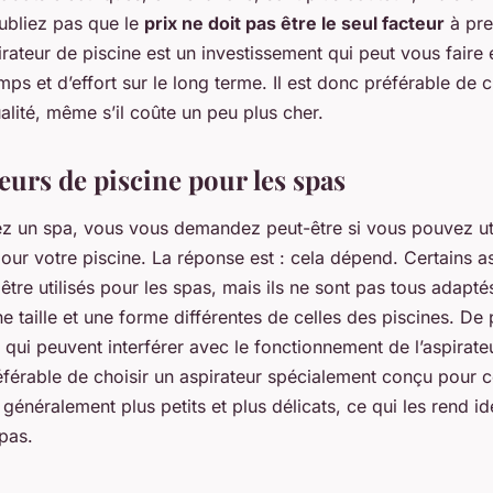
ubliez pas que le
prix ne doit pas être le seul facteur
à pre
rateur de piscine est un investissement qui peut vous faire
s et d’effort sur le long terme. Il est donc préférable de c
alité, même s’il coûte un peu plus cher.
eurs de piscine pour les spas
z un spa, vous vous demandez peut-être si vous pouvez ut
our votre piscine. La réponse est : cela dépend. Certains a
être utilisés pour les spas, mais ils ne sont pas tous adapté
 taille et une forme différentes de celles des piscines. De p
 qui peuvent interférer avec le fonctionnement de l’aspirate
référable de choisir un aspirateur spécialement conçu pour c
 généralement plus petits et plus délicats, ce qui les rend i
pas.