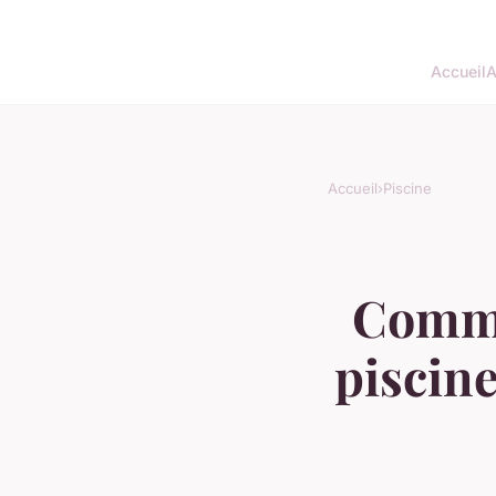
Accueil
A
Accueil
›
Piscine
Comme
piscine