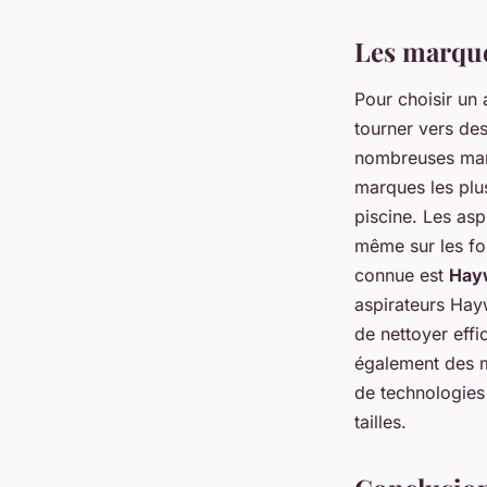
Les marque
Pour choisir un 
tourner vers des
nombreuses marq
marques les plu
piscine. Les asp
même sur les fon
connue est
Hay
aspirateurs Hayw
de nettoyer eff
également des
de technologies
tailles.