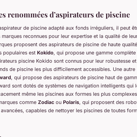
s renommées d’aspirateurs de piscine
aspirateur de piscine adapté aux fonds irréguliers, il peut êt
 marques reconnues pour leur expertise et la qualité de leu
ues proposent des aspirateurs de piscine de haute qualité
s populaires est
Kokido
, qui propose une gamme complète 
irateurs piscine Kokido sont connus pour leur robustesse et l
ds de piscine les plus difficilement accessibles. Une autr
ward
, qui propose des aspirateurs de piscine haut de gam
ard sont dotés de systèmes de navigation intelligents qui 
icacement même les piscines aux formes les plus complexes. 
 marques comme
Zodiac
ou
Polaris
, qui proposent des robo
 avancées, capables de nettoyer les piscines de toutes form