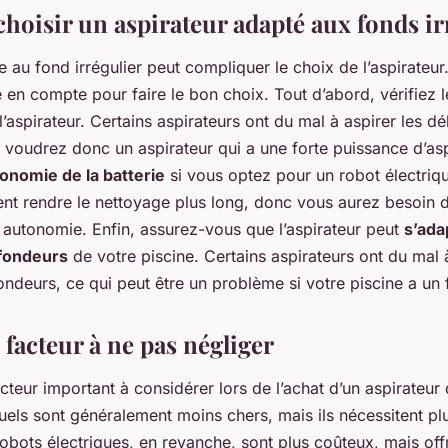
oisir un aspirateur adapté aux fonds irr
e au fond irrégulier peut compliquer le choix de l’aspirateur
 en compte pour faire le bon choix. Tout d’abord, vérifiez 
’aspirateur. Certains aspirateurs ont du mal à aspirer les déb
s voudrez donc un aspirateur qui a une forte puissance d’asp
onomie de la batterie
si vous optez pour un robot électriq
ent rendre le nettoyage plus long, donc vous aurez besoin d
autonomie. Enfin, assurez-vous que l’aspirateur peut
s’ada
ofondeurs
de votre piscine. Certains aspirateurs ont du mal 
ondeurs, ce qui peut être un problème si votre piscine a un f
 facteur à ne pas négliger
acteur important à considérer lors de l’achat d’un aspirateur
els sont généralement moins chers, mais ils nécessitent plu
s robots électriques, en revanche, sont plus coûteux, mais off