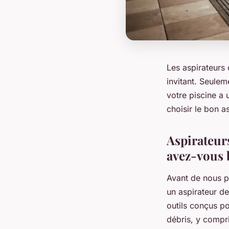
Les aspirateurs 
invitant. Seulem
votre piscine a 
choisir le bon a
Aspirateurs
avez-vous 
Avant de nous p
un aspirateur de
outils conçus pou
débris, y compri