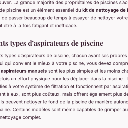
ouver. La grande majorité des propriétaires de piscines s’ac
 de piscine est un élément essentiel du
kit de nettoyage de 
ez de passer beaucoup de temps à essayer de nettoyer votre 
 être à la fois fatigant et inefficace.
nts types d’aspirateurs de piscine
ents types d’aspirateurs de piscine, chacun ayant ses propre
lui qui convient le mieux à votre piscine, vous devez compr
s
aspirateurs manuels
sont les plus simples et les moins che
efois un effort physique pour les déplacer dans la piscine. I
iés à votre système de filtration et fonctionnent par aspira
ant à eux, sont plus coûteux, mais offrent également plus d
 Ils peuvent nettoyer le fond de la piscine de manière auto
maine. Certains modèles sont même capables de grimper aux
 nettoyage complet.