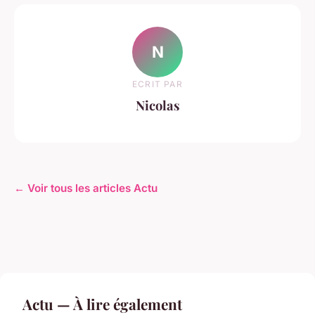
N
ECRIT PAR
Nicolas
← Voir tous les articles Actu
Actu — À lire également