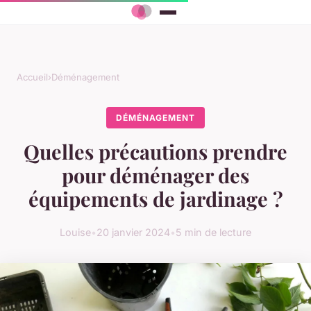
Accueil
›
Déménagement
DÉMÉNAGEMENT
Quelles précautions prendre
pour déménager des
équipements de jardinage ?
Louise
•
20 janvier 2024
•
5 min de lecture