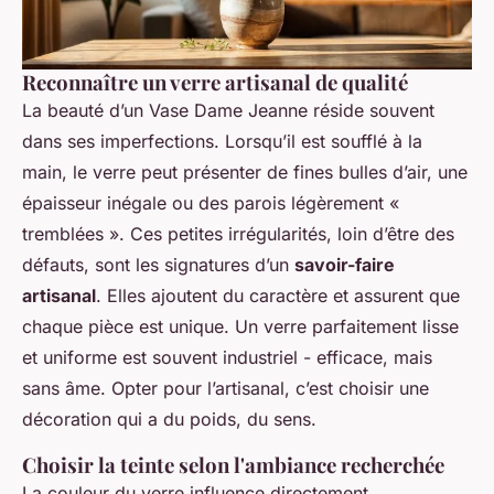
Reconnaître un verre artisanal de qualité
La beauté d’un Vase Dame Jeanne réside souvent
dans ses imperfections. Lorsqu’il est soufflé à la
main, le verre peut présenter de fines bulles d’air, une
épaisseur inégale ou des parois légèrement «
tremblées ». Ces petites irrégularités, loin d’être des
défauts, sont les signatures d’un
savoir-faire
artisanal
. Elles ajoutent du caractère et assurent que
chaque pièce est unique. Un verre parfaitement lisse
et uniforme est souvent industriel - efficace, mais
sans âme. Opter pour l’artisanal, c’est choisir une
décoration qui a du poids, du sens.
Choisir la teinte selon l'ambiance recherchée
La couleur du verre influence directement