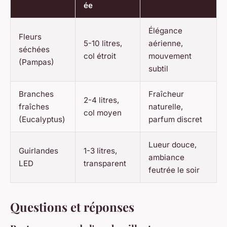
ée
Élégance
Fleurs
5-10 litres,
aérienne,
séchées
col étroit
mouvement
(Pampas)
subtil
Branches
Fraîcheur
2-4 litres,
fraîches
naturelle,
col moyen
(Eucalyptus)
parfum discret
Lueur douce,
Guirlandes
1-3 litres,
ambiance
LED
transparent
feutrée le soir
Questions et réponses