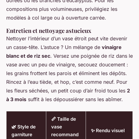
dorées ou les branches d’eucalyptus. Pour les
compositions plus volumineuses, privilégiez les
modèles à col large ou à ouverture carrée.
Entretien et nettoyage astucieux
Nettoyer l’intérieur d’un vase étroit peut vite devenir
un casse-tête. L’astuce ? Un mélange de
vinaigre
blanc et de riz sec
. Versez une poignée de riz dans le
vase avec un peu de vinaigre, secouez doucement :
les grains frottent les parois et éliminent les dépôts.
Rincez à l’eau tiède, et hop, c’est comme neuf. Pour
les fleurs séchées, un petit coup d’air froid tous les
2
à 3 mois
suffit à les dépoussiérer sans les abîmer.
📏 Taille de
🌿 Style de
vase
✨ Rendu visuel
garniture
recommand