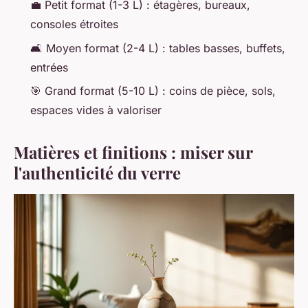
💼 Petit format (1-3 L) : étagères, bureaux,
consoles étroites
🛋️ Moyen format (2-4 L) : tables basses, buffets,
entrées
🎯 Grand format (5-10 L) : coins de pièce, sols,
espaces vides à valoriser
Matières et finitions : miser sur
l'authenticité du verre