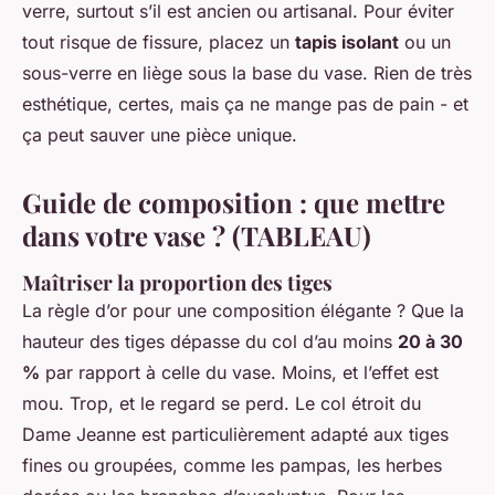
verre, surtout s’il est ancien ou artisanal. Pour éviter
tout risque de fissure, placez un
tapis isolant
ou un
sous-verre en liège sous la base du vase. Rien de très
esthétique, certes, mais ça ne mange pas de pain - et
ça peut sauver une pièce unique.
Guide de composition : que mettre
dans votre vase ? (TABLEAU)
Maîtriser la proportion des tiges
La règle d’or pour une composition élégante ? Que la
hauteur des tiges dépasse du col d’au moins
20 à 30
%
par rapport à celle du vase. Moins, et l’effet est
mou. Trop, et le regard se perd. Le col étroit du
Dame Jeanne est particulièrement adapté aux tiges
fines ou groupées, comme les pampas, les herbes