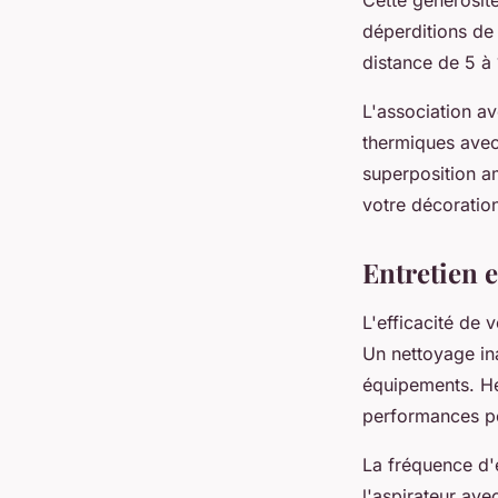
déperditions de 
distance de 5 à 
L'association av
thermiques avec
superposition a
votre décoratio
Entretien e
L'efficacité de
Un nettoyage in
équipements. He
performances p
La fréquence d'
l'aspirateur ave