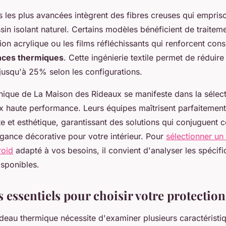
 les plus avancées intègrent des fibres creuses qui emprison
in isolant naturel. Certains modèles bénéficient de traitem
on acrylique ou les films réfléchissants qui renforcent con
ces thermiques
. Cette ingénierie textile permet de réduir
jusqu'à 25% selon les configurations.
hnique de La Maison des Rideaux se manifeste dans la sélec
 haute performance. Leurs équipes maîtrisent parfaitement 
nte et esthétique, garantissant des solutions qui conjuguent 
égance décorative pour votre intérieur. Pour
sélectionner un
roid
adapté à vos besoins, il convient d'analyser les spécifi
isponibles.
s essentiels pour choisir votre protection
ideau thermique nécessite d'examiner plusieurs caractéristi