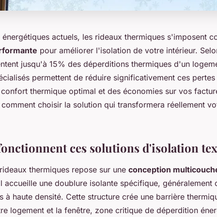
 énergétiques actuels, les rideaux thermiques s'imposent
erformante
pour améliorer l'isolation de votre intérieur. Sel
entent jusqu'à 15% des déperditions thermiques d'un logem
ialisés permettent de réduire significativement ces pertes 
 confort thermique optimal et des économies sur vos factur
 comment choisir la solution qui transformera réellement vo
nctionnent ces solutions d'isolation text
 rideaux thermiques repose sur une
conception multicouch
pal accueille une doublure isolante spécifique, généralemen
s à haute densité. Cette structure crée une barrière thermiq
otre logement et la fenêtre, zone critique de déperdition éne