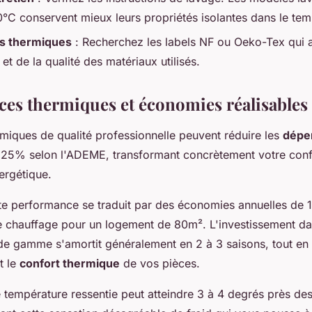
°C conservent mieux leurs propriétés isolantes dans le tem
ns thermiques
: Recherchez les labels NF ou Oeko-Tex qui a
t de la qualité des matériaux utilisés.
es thermiques et économies réalisables
rmiques de qualité professionnelle peuvent réduire les
déper
 25% selon l'ADEME, transformant concrètement votre confo
ergétique.
tte performance se traduit par des économies annuelles de 
e chauffage pour un logement de 80m². L'investissement da
de gamme s'amortit généralement en 2 à 3 saisons, tout en
t le
confort thermique
de vos pièces.
 température ressentie peut atteindre 3 à 4 degrés près des