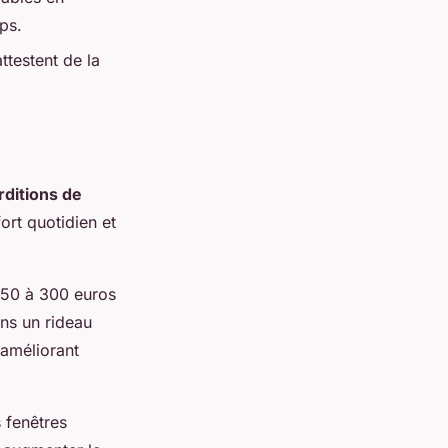
ps.
ttestent de la
ditions de
rt quotidien et
150 à 300 euros
ns un rideau
 améliorant
 fenêtres