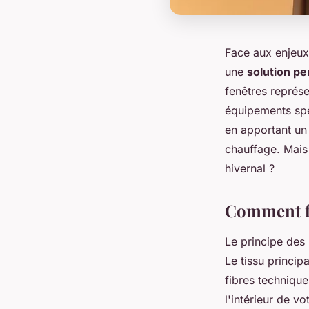
Face aux enjeux
une
solution p
fenêtres représ
équipements spéc
en apportant un
chauffage. Mais
hivernal ?
Comment fo
Le principe des
Le tissu princi
fibres technique
l'intérieur de v